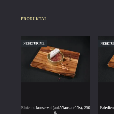
PRODUKTAI
NEBETURIME
NEBETU
Elnienos konservai (aukščiausia rūšis), 250
Briedien
g.