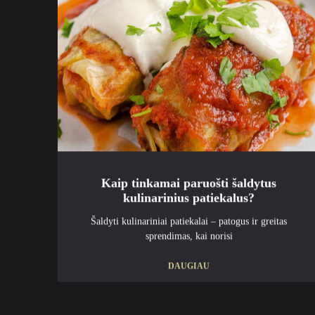
Kaip tinkamai paruošti šaldytus
kulinarinius patiekalus?
Šaldyti kulinariniai patiekalai – patogus ir greitas
sprendimas, kai norisi
DAUGIAU