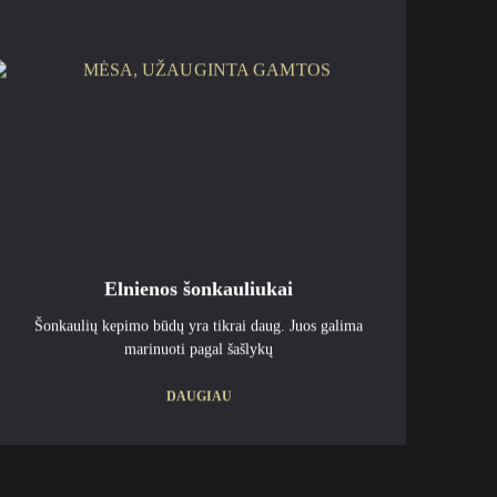
Elnienos šonkauliukai
Šonkaulių kepimo būdų yra tikrai daug. Juos galima
marinuoti pagal šašlykų
DAUGIAU