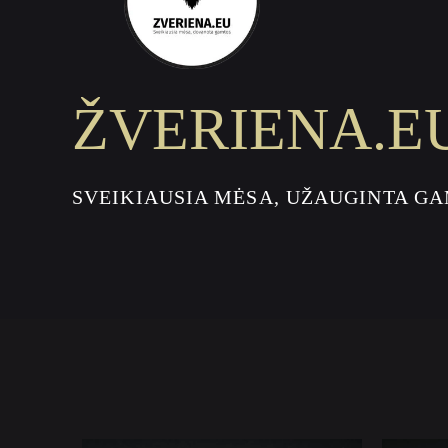
ŽVERIENA.E
SVEIKIAUSIA MĖSA, UŽAUGINTA G