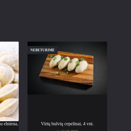
NEBETURIME
u elniena,
Virtų bulvių cepelinai, 4 vnt.