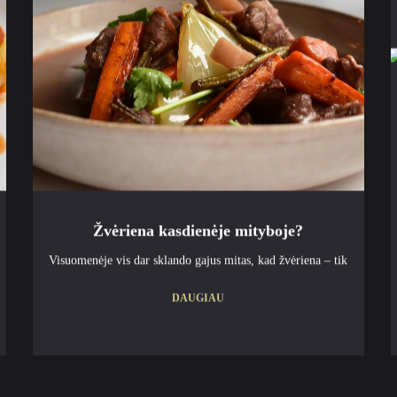
Žvėriena kasdienėje mityboje?
Visuomenėje vis dar sklando gajus mitas, kad žvėriena – tik
DAUGIAU