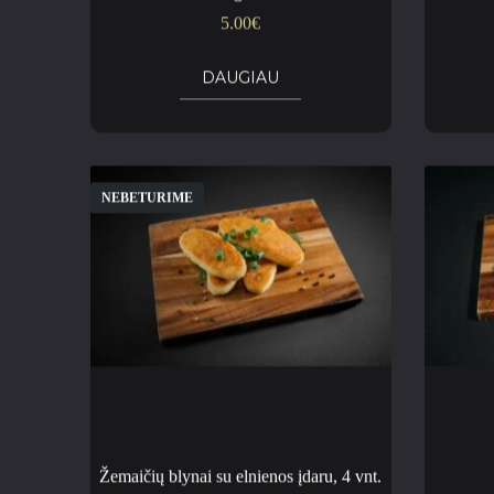
5.00
€
DAUGIAU
NEBETURIME
Žemaičių blynai su elnienos įdaru, 4 vnt.