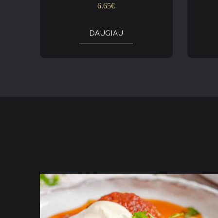
6.65
€
DAUGIAU