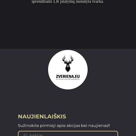
sprendžiami LR įstatymų nustatyta tvarka.
NAUJIENLAIŠKIS
Sužinokite pirmieji apie akcijas bei naujienas!!