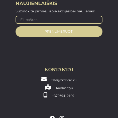
NAUJIENLAIŠKIS
Sužinokite pirmieji apie akcijas bei naujienas!!
PRENUMERUOTI
KONTAKTAI
info@zveriena.eu
Kaišiadorys
+37060412100