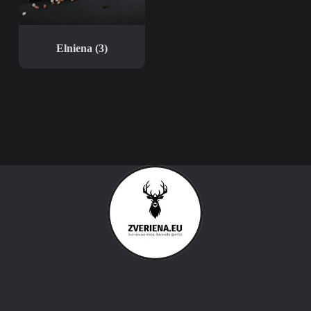
Elniena
(3)