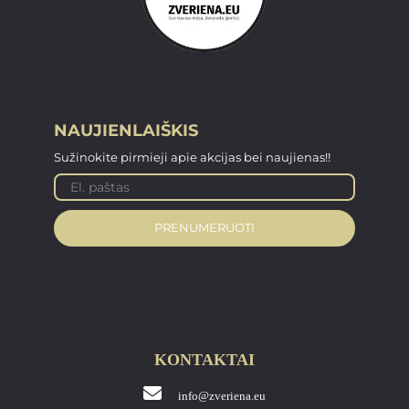
NAUJIENLAIŠKIS
Sužinokite pirmieji apie akcijas bei naujienas!!
PRENUMERUOTI
KONTAKTAI
info@zveriena.eu