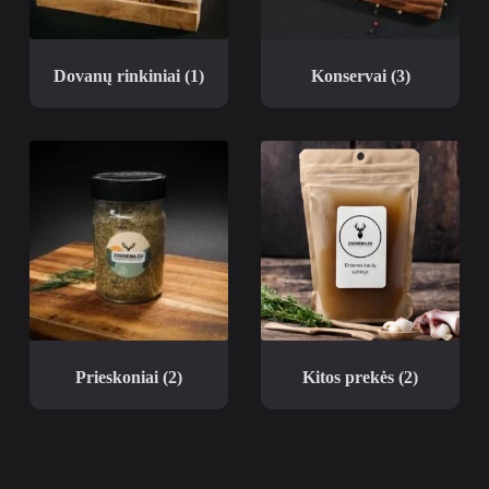
Dovanų rinkiniai
(1)
Konservai
(3)
Prieskoniai
(2)
Kitos prekės
(2)