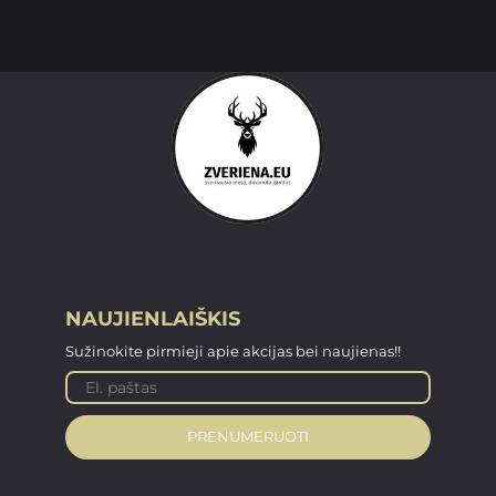
NAUJIENLAIŠKIS
Sužinokite pirmieji apie akcijas bei naujienas!!
PRENUMERUOTI