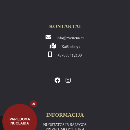
KONTAKTAI
info@zveriena.eu
Kaišiadorys
+37060412100
INFORMACIJA
PAPILDOMA
NUOLAIDA
NUOSTATOS IR SĄLYGOS
PRIVATUMO POLITIKA