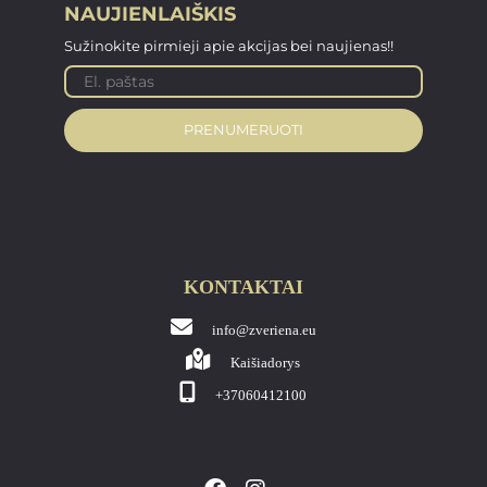
NAUJIENLAIŠKIS
Sužinokite pirmieji apie akcijas bei naujienas!!
PRENUMERUOTI
KONTAKTAI
info@zveriena.eu
Kaišiadorys
+37060412100