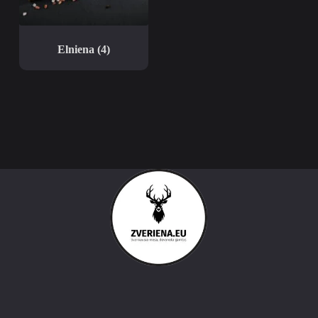
Elniena
(4)