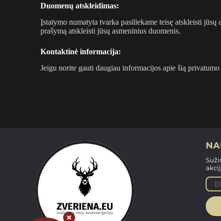
Duomenų atskleidimas:
Įstatymo numatyta tvarka pasiliekame teisę atskleisti jūsų a
prašymą atskleisti jūsų asmeninius duomenis.
Kontaktinė informacija:
Jeigu norite gauti daugiau informacijos apie šią privatumo
NA
Suži
akcij