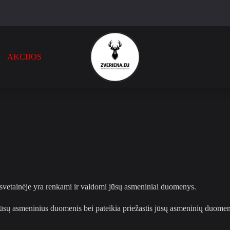
AKCIJOS
svetainėje yra renkami ir valdomi jūsų asmeniniai duomenys.
jūsų asmeninius duomenis bei pateikia priežastis jūsų asmeninių duomenų