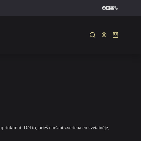
 rinkimui. Dėl to, prieš naršant zveriena.eu svetainėje,