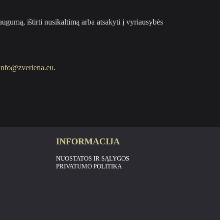
augumą, ištirti nusikaltimą arba atsakyti į vyriausybės
info@zveriena.eu
.
INFORMACIJA
NUOSTATOS IR SĄLYGOS
PRIVATUMO POLITIKA