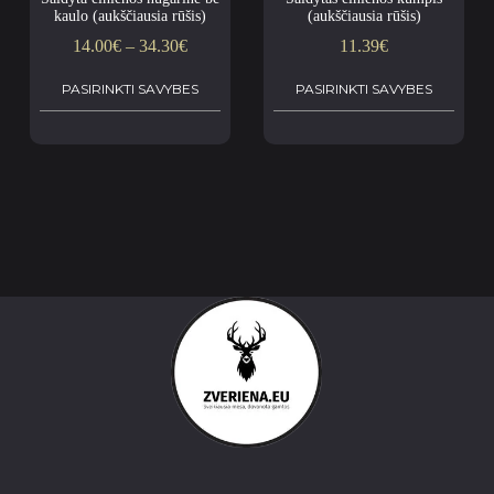
kaulo (aukščiausia rūšis)
(aukščiausia rūšis)
14.00
€
–
34.30
€
11.39
€
PASIRINKTI SAVYBES
PASIRINKTI SAVYBES