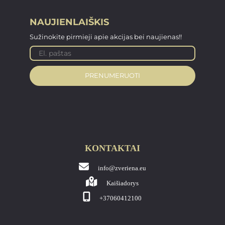
NAUJIENLAIŠKIS
Sužinokite pirmieji apie akcijas bei naujienas!!
PRENUMERUOTI
KONTAKTAI
info@zveriena.eu
Kaišiadorys
+37060412100