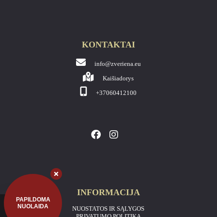
KONTAKTAI
info@zveriena.eu
Kaišiadorys
+37060412100
INFORMACIJA
PAPILDOMA
NUOLAIDA
NUOSTATOS IR SĄLYGOS
PRIVATUMO POLITIKA