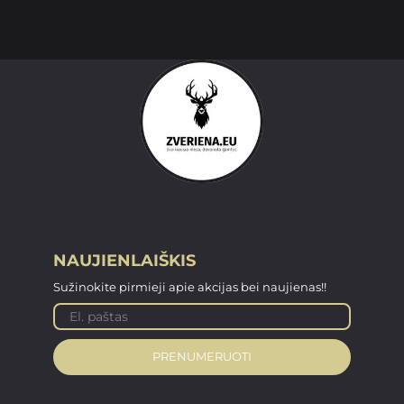
NAUJIENLAIŠKIS
Sužinokite pirmieji apie akcijas bei naujienas!!
PRENUMERUOTI