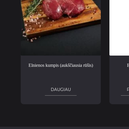
Elnienos kumpis (aukščiausia rūšis)
E
DAUGIAU