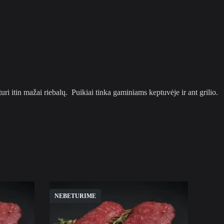
ri itin mažai riebalų. Puikiai tinka gaminiams keptuvėje ir ant grilio.
NEBETURIME