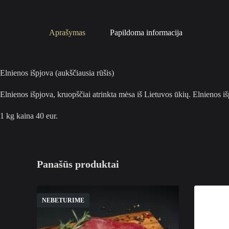
Aprašymas
Papildoma informacija
Elnienos išpjova (aukščiausia rūšis)
Elnienos išpjova, kruopščiai atrinkta mėsa iš Lietuvos ūkių. Elnienos iš
1 kg kaina 40 eur.
Panašūs produktai
NEBETURIME