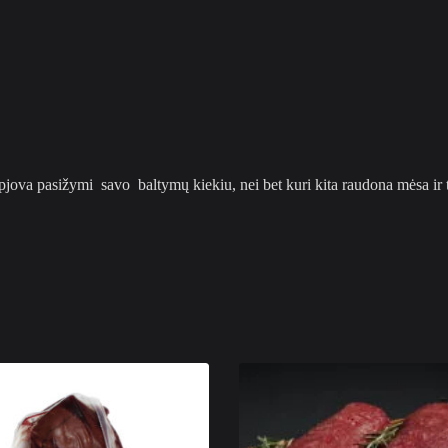
pjova pasižymi savo baltymų kiekiu, nei bet kuri kita raudona mėsa ir tu