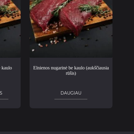
e kaulo
Elnienos nugarinė be kaulo (aukščiausia
rūšis)
S
DAUGIAU