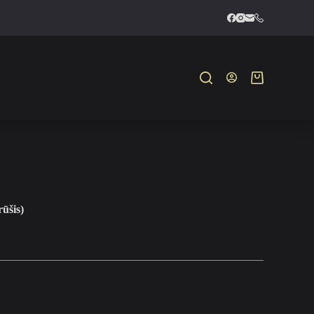
Krepšelis
rūšis)