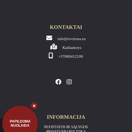
KONTAKTAI
info@zveriena.eu
Kaišiadorys
+37060412100
INFORMACIJA
PAPILDOMA
NUOLAIDA
NUOSTATOS IR SĄLYGOS
PRIVATUMO POLITIKA