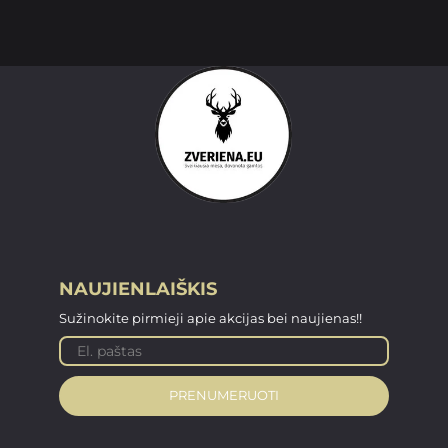
NAUJIENLAIŠKIS
Sužinokite pirmieji apie akcijas bei naujienas!!
PRENUMERUOTI