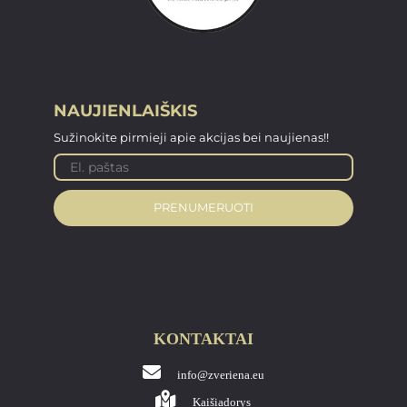
NAUJIENLAIŠKIS
Sužinokite pirmieji apie akcijas bei naujienas!!
PRENUMERUOTI
KONTAKTAI
info@zveriena.eu
Kaišiadorys