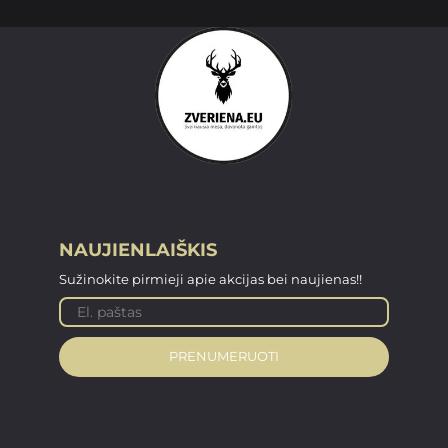
NAUJIENLAIŠKIS
Sužinokite pirmieji apie akcijas bei naujienas!!
PRENUMERUOTI